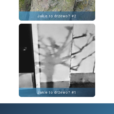
Jakie to drzewo? #2
ROZWIĄŻ
Jakie to drzewo? #1