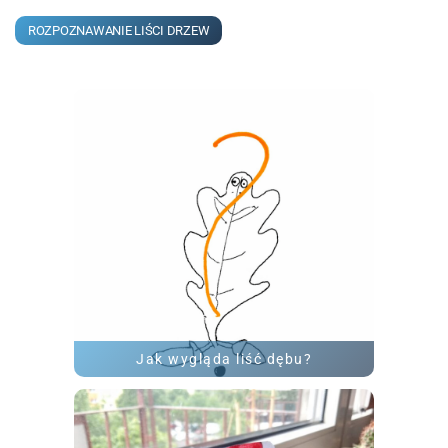
ROZPOZNAWANIE LIŚCI DRZEW
Jak wygląda liść dębu?