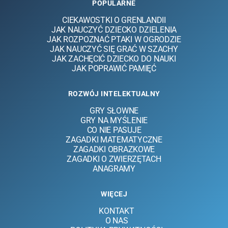
POPULARNE
ROZWIĄŻ
CIEKAWOSTKI O GRENLANDII
JAK NAUCZYĆ DZIECKO DZIELENIA
JAK ROZPOZNAĆ PTAKI W OGRODZIE
JAK NAUCZYĆ SIĘ GRAĆ W SZACHY
JAK ZACHĘCIĆ DZIECKO DO NAUKI
JAK POPRAWIĆ PAMIĘĆ
ROZWÓJ INTELEKTUALNY
GRY SŁOWNE
GRY NA MYŚLENIE
CO NIE PASUJE
ZAGADKI MATEMATYCZNE
ZAGADKI OBRAZKOWE
ZAGADKI O ZWIERZĘTACH
ANAGRAMY
WIĘCEJ
KONTAKT
O NAS