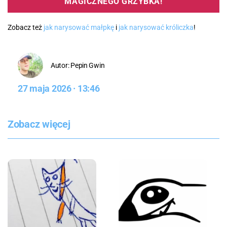
MAGICZNEGO GRZYBKA!
Zobacz też
jak narysować małpkę
i
jak narysować króliczka
!
Autor: Pepin Gwin
27 maja 2026 · 13:46
Zobacz więcej