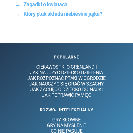
←
Zagadki o kwiatach
→
Który ptak składa niebieskie jajka?
POPULARNE
CIEKAWOSTKI O GRENLANDII
JAK NAUCZYĆ DZIECKO DZIELENIA
JAK ROZPOZNAĆ PTAKI W OGRODZIE
JAK NAUCZYĆ SIĘ GRAĆ W SZACHY
JAK ZACHĘCIĆ DZIECKO DO NAUKI
JAK POPRAWIĆ PAMIĘĆ
ROZWÓJ INTELEKTUALNY
GRY SŁOWNE
GRY NA MYŚLENIE
CO NIE PASUJE