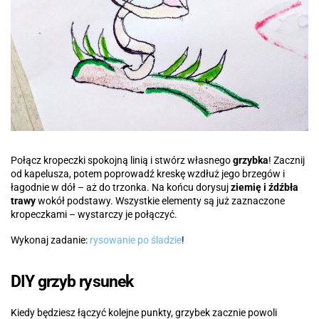
Połącz kropeczki spokojną linią i stwórz własnego
grzybka
! Zacznij
od kapelusza, potem poprowadź kreskę wzdłuż jego brzegów i
łagodnie w dół – aż do trzonka. Na końcu dorysuj
ziemię i źdźbła
trawy
wokół podstawy. Wszystkie elementy są już zaznaczone
kropeczkami – wystarczy je połączyć.
Wykonaj zadanie:
rysowanie po śladzie
!
DIY grzyb rysunek
Kiedy będziesz łączyć kolejne punkty, grzybek zacznie powoli