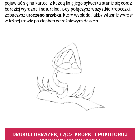
pojawiać się na kartce. Z każdą linią jego sylwetka stanie się coraz
bardziej wyraźna i naturalna. Gdy połączysz wszystkie kropeczki,
zobaczysz
uroczego grzybka
, który wygląda, jakby właśnie wyrósł
w leśnej trawie po ciepłym wrześniowym deszczu…
DRUKUJ OBRAZEK, ŁĄCZ KROPKI I POKOLORUJ